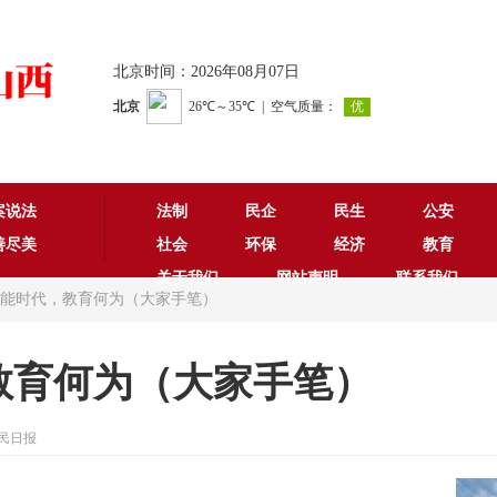
北京时间：2026年08月07日
案说法
法制
民企
民生
公安
善尽美
社会
环保
经济
教育
关于我们
网站声明
联系我们
工智能时代，教育何为（大家手笔）
教育何为（大家手笔）
人民日报