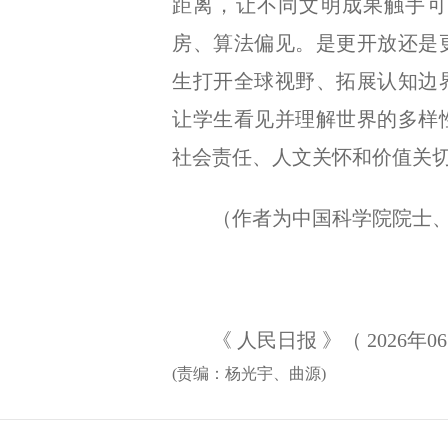
距离，让不同文明成果触手可
房、算法偏见。是更开放还是
生打开全球视野、拓展认知边
让学生看见并理解世界的多样
社会责任、人文关怀和价值关
（作者为中国科学院院士、
《 人民日报 》（ 2026年06月
(责编：杨光宇、曲源)