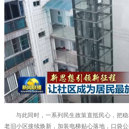
与此同时，一系列民生政策直抵民心，把稳
老旧小区接续焕新，加装电梯贴心落地，口袋公