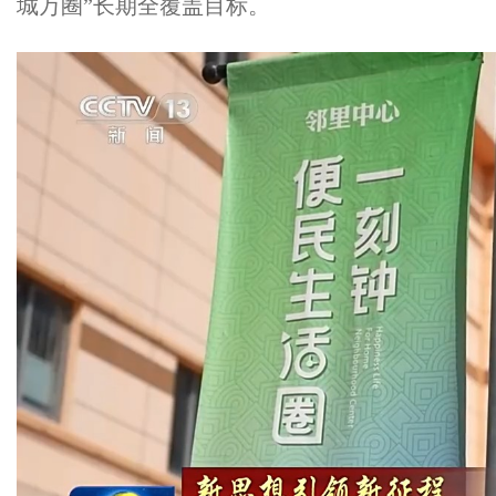
城万圈”长期全覆盖目标。