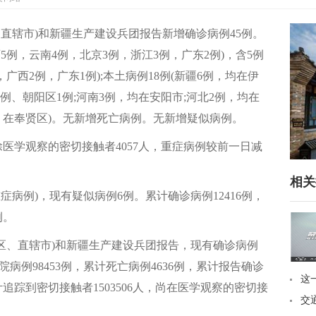
区、直辖市)和新疆生产建设兵团报告新增确诊病例45例。
西5例，云南4例，北京3例，浙江3例，广东2例)，含5例
广西2例，广东1例);本土病例18例(新疆6例，均在伊
例、朝阳区1例;河南3例，均在安阳市;河北2例，均在
例，在奉贤区)。无新增死亡病例。无新增疑似病例。
医学观察的密切接触者4057人，重症病例较前一日减
相关
病例)，现有疑似病例6例。累计确诊病例12416例，
例。
治区、直辖市)和新疆生产建设兵团报告，现有确诊病例
出院病例98453例，累计死亡病例4636例，累计报告确诊
这
计追踪到密切接触者1503506人，尚在医学观察的密切接
道
交