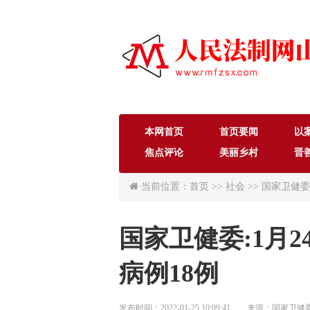
本网首页
首页要闻
以
焦点评论
美丽乡村
晋
当前位置：首页 >> 社会 >> 国家卫健
国家卫健委:1月
病例18例
发布时间：2022-01-25 10:09:41 来源：国家卫