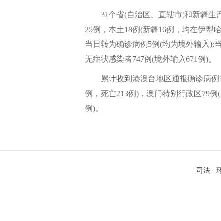
31个省(自治区、直辖市)和新疆生
25例，本土18例(新疆16例，均在伊犁
当日转为确诊病例5例(均为境外输入);当
无症状感染者747例(境外输入671例)。
累计收到港澳台地区通报确诊病例3155
例，死亡213例)，澳门特别行政区79例(出
例)。
司法