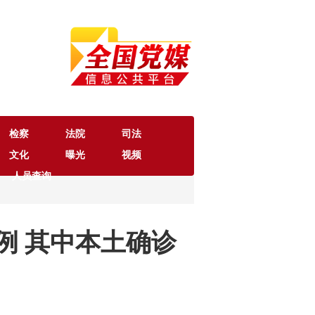
检察
法院
司法
文化
曝光
视频
人员查询
例 其中本土确诊