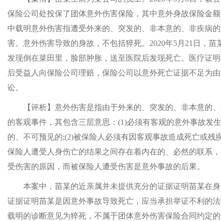
保险公司处投保了团体意外伤害保险，其中意外身故保险金额
中载明意外伤害指遭受外来的、突发的、非本意的、非疾病的
害。意外伤害导致的身故，不包括猝死。2020年5月21日，
发现倒在菜田里，脸部肿胀，送至医院后发现死亡。医疗证明
后受益人向保险公司理赔，保险公司以意外死亡证据不足为由
讼。
【评析】意外伤害是指由于外来的、突发的、非本意的、
的客观事件，其包含三层意思：(1)必须有客观的意外事故发
的、不可预见的;(2)被保险人必须有因客观事故造成死亡或残疾
保险人遭受人身伤亡的结果之间存在着内在的、必然的联系，
受伤害的原因，而被保险人遭受伤害是意外事故的后果。
本案中，苗某的近亲属并未提供充分的证据证明苗某在身
证据证明苗某是因意外事故导致死亡，应当承担举证不利的法
载明的诊断意见为猝死，不属于团体意外伤害保险合同约定的